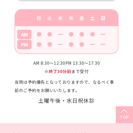
月
火
水
木
金
土
日
AM
PM
AM 8:30～12:30
PM 13:30～17:30
※
終了30分前
まで受付
当院は予約優先となっておりますので、なるべく事
前のご予約をお願いいたします。
土曜午後・水日祝
休診
TOP