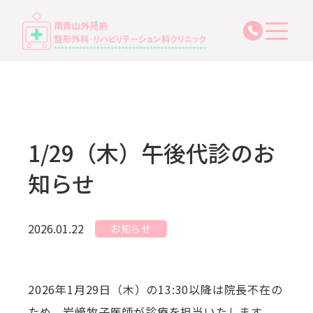
03-6271-
1/29（木）午後代診のお
知らせ
2026.01.22
お知らせ
2026年1月29日（木）の13:30以降は院長不在の
ため、岩﨑牧子医師が診療を担当いたします。