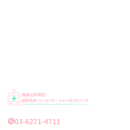
03-6271-4711