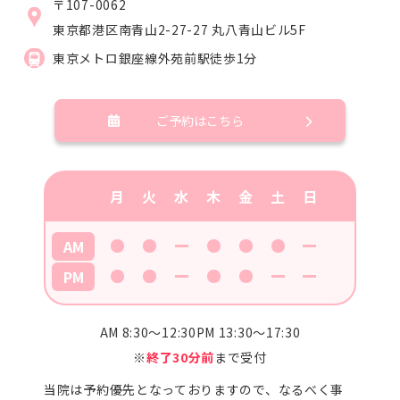
〒107-0062
東京都港区南青山2-27-27
丸八青山ビル5F
東京メトロ銀座線外苑前駅徒歩1分
ご予約はこちら
月
火
水
木
金
土
日
AM
PM
AM 8:30～12:30
PM 13:30～17:30
※
終了30分前
まで受付
当院は予約優先となっておりますので、なるべく事